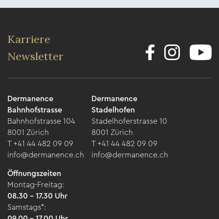
Karriere
Newsletter
Dermanence
Dermanence
Bahnhofstrasse
Stadelhofen
Bahnhofstrasse 104
Stadelhoferstrasse 10
8001 Zürich
8001 Zürich
T +41 44 482 09 09
T +41 44 482 09 09
info@dermanence.ch
info@dermanence.ch
Öffnungszeiten
Montag-Freitag:
08.30 – 17.30 Uhr
Samstags*:
09.00 – 17.00 Uhr