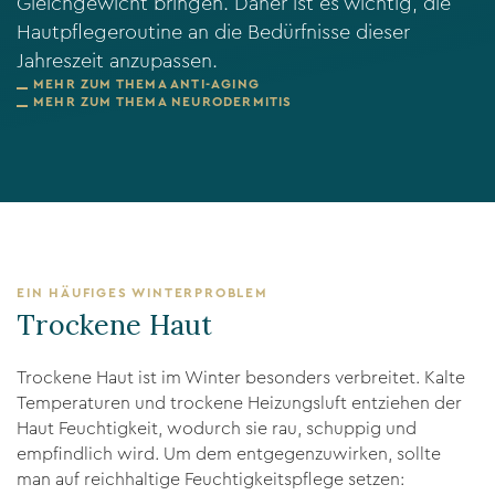
Gleichgewicht bringen. Daher ist es wichtig, die
Hautpflegeroutine an die Bedürfnisse dieser
Jahreszeit anzupassen.
MEHR ZUM THEMA ANTI-AGING
MEHR ZUM THEMA NEURODERMITIS
EIN HÄUFIGES WINTERPROBLEM
Trockene Haut
Trockene Haut ist im Winter besonders verbreitet. Kalte
Temperaturen und trockene Heizungsluft entziehen der
Haut Feuchtigkeit, wodurch sie rau, schuppig und
empfindlich wird. Um dem entgegenzuwirken, sollte
man auf reichhaltige Feuchtigkeitspflege setzen: