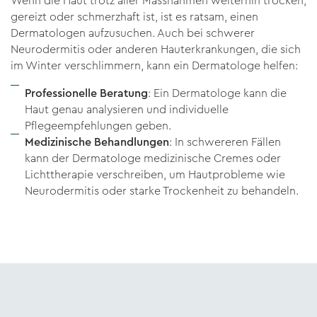
Wenn die Haut trotz aller Massnahmen weiterhin trocken,
gereizt oder schmerzhaft ist, ist es ratsam, einen
Dermatologen aufzusuchen. Auch bei schwerer
Neurodermitis oder anderen Hauterkrankungen, die sich
im Winter verschlimmern, kann ein Dermatologe helfen:
Professionelle Beratung
: Ein Dermatologe kann die
Haut genau analysieren und individuelle
Pflegeempfehlungen geben.
Medizinische Behandlungen
: In schwereren Fällen
kann der Dermatologe medizinische Cremes oder
Lichttherapie verschreiben, um Hautprobleme wie
Neurodermitis oder starke Trockenheit zu behandeln.