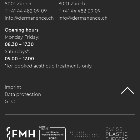
8001 Zürich
8001 Zürich
T +41 44 482 09 09
T +41 44 482 09 09
info@dermanence.ch
info@dermanence.ch
Opening hours
Monday-Friday:
08.30 - 17.30
Saturdays*:
09.00 - 17.00
*for booked aesthetic treatments only.
Imprint
Data protection
GTC