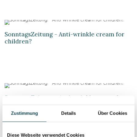
SonntagsZeitung - Anti-wrinkle cream for
children?
SonntagsZeitung - Anti-wrinkle cream for
children?
Zustimmung
Details
Über Cookies
Diese Webseite verwendet Cookies