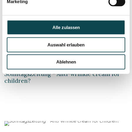
Marketing
SonntagsZeitung - Anti-wrinkle cream for
children?
Alle zulassen
Auswahl erlauben
Ablehnen
SonntagsZeitung - Anti-wrinkle cream for
children?