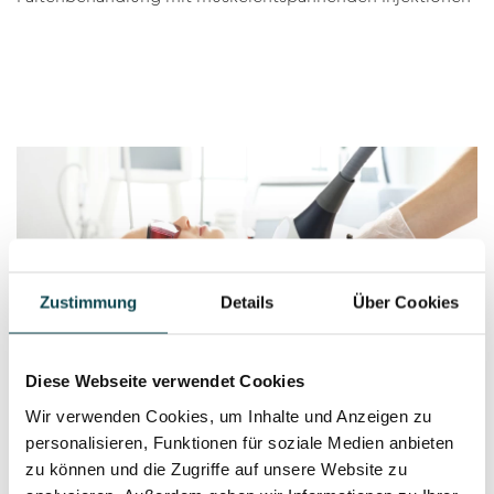
Zustimmung
Details
Über Cookies
Diese Webseite verwendet Cookies
Wir verwenden Cookies, um Inhalte und Anzeigen zu
Haarentfernung mit Laser
personalisieren, Funktionen für soziale Medien anbieten
zu können und die Zugriffe auf unsere Website zu
Mit der Epilation mit dem Laser besteht eine schonende