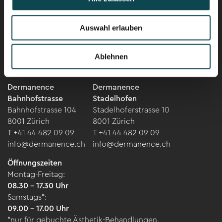
Karriere
Auswahl erlauben
Newsletter
Ablehnen
Dermanence
Dermanence
Bahnhofstrasse
Stadelhofen
Bahnhofstrasse 104
Stadelhoferstrasse 10
8001 Zürich
8001 Zürich
T +41 44 482 09 09
T +41 44 482 09 09
info@dermanence.ch
info@dermanence.ch
Öffnungszeiten
Montag-Freitag:
08.30 – 17.30 Uhr
Samstags*:
09.00 – 17.00 Uhr
*nur für gebuchte Ästhetik-Behandlungen.