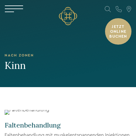
JETZT
ONLINE
BUCHEN
NACH ZONEN
Kinn
Faltenbehandlung
Faltenbehandlung mit muskelentspannenden Injektionen