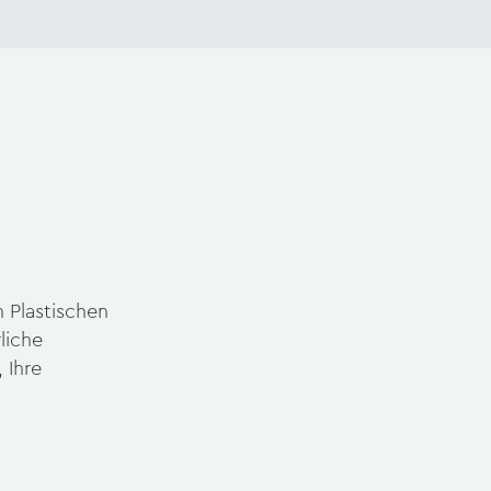
n Plastischen
liche
 Ihre