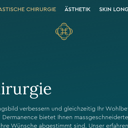
ASTISCHE CHIRURGIE
ÄSTHETIK
SKIN LON
irurgie
gsbild verbessern und gleichzeitig Ihr Wohlbe
bei Dermanence bietet Ihnen massgeschneiderte
uf Ihre Wünsche abgestimmt sind. Unser erfahr