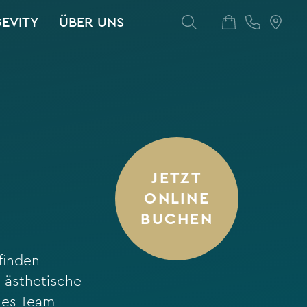
GEVITY
ÜBER UNS
JETZT
ONLINE
BUCHEN
finden
 ästhetische
enes Team