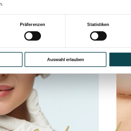
n.
Präferenzen
Statistiken
Auswahl erlauben