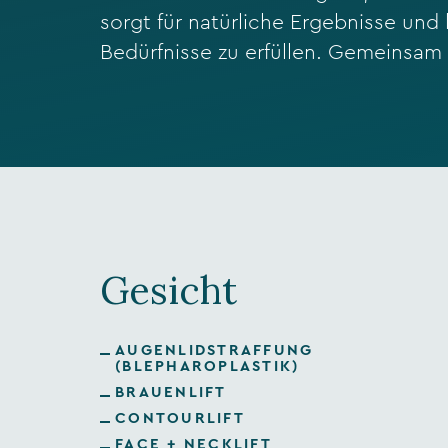
sorgt für natürliche Ergebnisse und
Bedürfnisse zu erfüllen. Gemeinsam 
Gesicht
AUGENLIDSTRAFFUNG
(BLEPHAROPLASTIK)
BRAUENLIFT
CONTOURLIFT
FACE + NECKLIFT