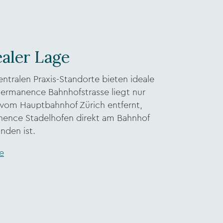
ealer Lage
ntralen Praxis-Standorte bieten ideale
Dermanence Bahnhofstrasse liegt nur
 vom Hauptbahnhof Zürich entfernt,
ence Stadelhofen direkt am Bahnhof
inden ist.
e