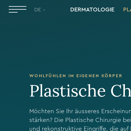
DERMATOLOGIE
PL
DE
WOHLFÜHLEN IM EIGENEN KÖRPER
Plastische Ch
Möchten Sie Ihr äusseres Erscheinun
stärken? Die Plastische Chirurgie 
und rekonstruktive Eingriffe, die a