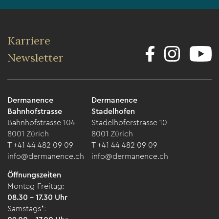
Karriere
Newsletter
Dermanence
Dermanence
Bahnhofstrasse
Stadelhofen
Bahnhofstrasse 104
Stadelhoferstrasse 10
8001 Zürich
8001 Zürich
T +41 44 482 09 09
T +41 44 482 09 09
info@dermanence.ch
info@dermanence.ch
Öffnungszeiten
Montag-Freitag:
08.30 – 17.30 Uhr
Samstags*: