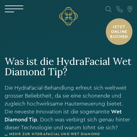
JETZT
ONLINE
BUCHEN
Was ist die HydraFacial Wet
Diamond Tip?
Die HydraFacial-Behandlung erfreut sich weltweit
grosser Beliebtheit, da sie eine schonende und
zugleich hochwirksame Hauterneuerung bietet.
Die neueste Innovation ist die sogenannte
Wet
Diamond Tip
. Doch was verbirgt sich genau hinter
dieser Technologie und warum lohnt sie sich?
MEHR ZUR HYDRAFACIAL UND WET DIAMOND