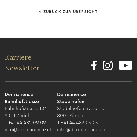
< ZURÜCK ZUR ÜBERSICHT
Karriere
Newsletter
Dermanence
Dermanence
Bahnhofstrasse
Stadelhofen
Bahnhofstrasse 104
Stadelhoferstrasse 10
8001 Zürich
8001 Zürich
T +41 44 482 09 09
T +41 44 482 09 09
info@dermanence.ch
info@dermanence.ch