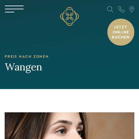
JETZT
ONLINE
BUCHEN
PREIS NACH ZONEN
Wangen