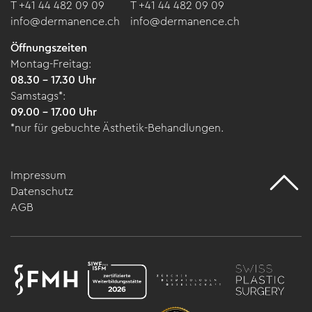
T +41 44 482 09 09
T +41 44 482 09 09
info@dermanence.ch
info@dermanence.ch
Öffnungszeiten
Montag-Freitag:
08.30 – 17.30 Uhr
Samstags*:
09.00 – 17.00 Uhr
*nur für gebuchte Ästhetik-Behandlungen.
Impressum
Datenschutz
AGB