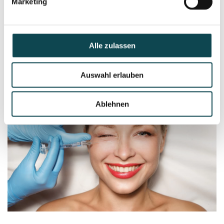
Marketing
Hyaluron-Filler
Alle zulassen
Auswahl erlauben
Ablehnen