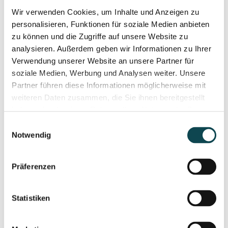
Wir verwenden Cookies, um Inhalte und Anzeigen zu
personalisieren, Funktionen für soziale Medien anbieten
zu können und die Zugriffe auf unsere Website zu
Laser-Haarentfernung
analysieren. Außerdem geben wir Informationen zu Ihrer
Verwendung unserer Website an unsere Partner für
soziale Medien, Werbung und Analysen weiter. Unsere
Partner führen diese Informationen möglicherweise mit
weiteren Daten zusammen, die Sie ihnen bereitgestellt
haben oder die sie im Rahmen Ihrer Nutzung der Dienste
gesammelt haben.
Einwilligungsauswahl
Notwendig
Präferenzen
Statistiken