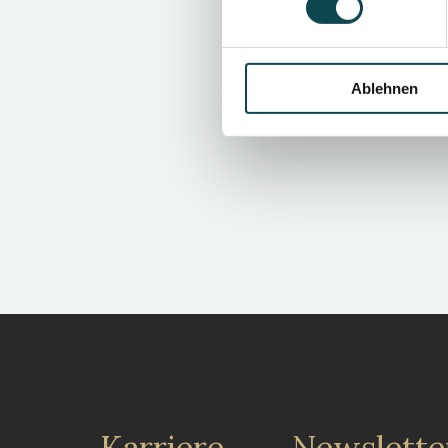
Ablehnen
Karriere
Newslette