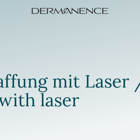
affung mit Laser 
 with laser