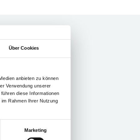
Über Cookies
 Medien anbieten zu können
hrer Verwendung unserer
 führen diese Informationen
g Laser
ie im Rahmen Ihrer Nutzung
Marketing
rösser