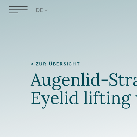
DE
< ZUR ÜBERSICHT
Augenlid-Str
Eyelid lifting