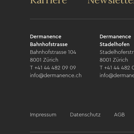
Dermanence
Dermanence
Bahnhofstrasse
Stadelhofen
Bahnhofstrasse 104
Stadelhoferstr
8001 Zürich
8001 Zürich
T +41 44 482 09 09
T +41 44 482 
info@dermanence.ch
info@derman
Impressum
Datenschutz
AGB