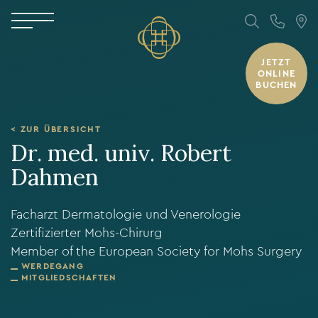
JETZT
ONLINE
BUCHEN
< ZUR ÜBERSICHT
Dr. med. univ. Robert
Dahmen
Facharzt Dermatologie und Venerologie
Zertifizierter Mohs-Chirurg
Member of the European Society for Mohs Surgery
WERDEGANG
MITGLIEDSCHAFTEN