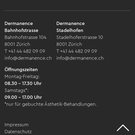
Dermanence
Dermanence
Bahnhofstrasse
Stadelhofen
Bahnhofstrasse 104
Stadelhoferstrasse 10
8001 Zürich
8001 Zürich
T +41 44 482 09 09
T +41 44 482 09 09
info@dermanence.ch
info@dermanence.ch
Öffnungszeiten
Montag-Freitag:
08.30 – 17.30 Uhr
Samstags*:
09.00 – 17.00 Uhr
*nur für gebuchte Ästhetik-Behandlungen.
Impressum
Datenschutz