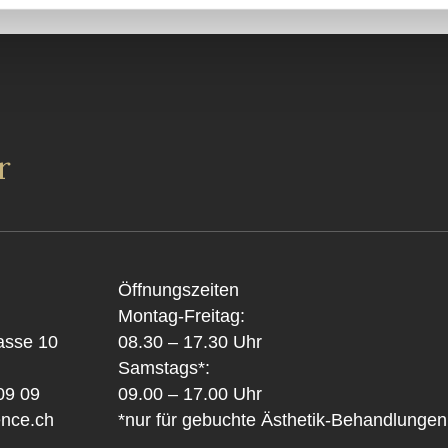
r
Öffnungszeiten
Montag-Freitag:
asse 10
08.30 – 17.30 Uhr
Samstags*:
09 09
09.00 – 17.00 Uhr
nce.ch
*nur für gebuchte Ästhetik-Behandlungen