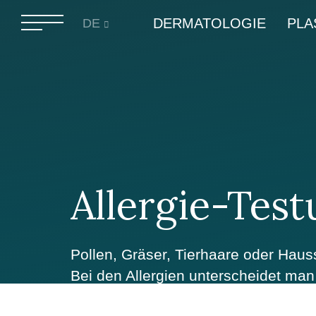
DERMATOLOGIE
PLA
DE
Allergie-Tes
Pollen, Gräser, Tierhaare oder Hau
Bei den Allergien unterscheidet man 
Allergie verursacht, wird eingeatmet)