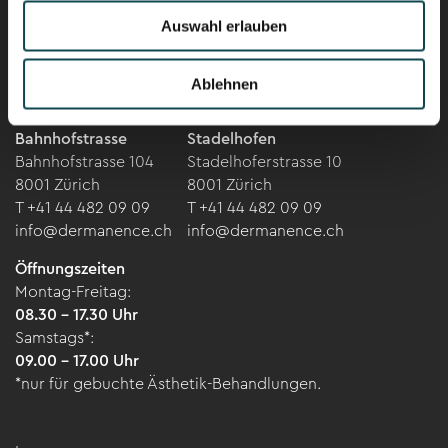
Newsletter
Auswahl erlauben
Ablehnen
Dermanence
Dermanence
Bahnhofstrasse
Stadelhofen
Bahnhofstrasse 104
Stadelhoferstrasse 10
8001 Zürich
8001 Zürich
T +41 44 482 09 09
T +41 44 482 09 09
info@dermanence.ch
info@dermanence.ch
Öffnungszeiten
Montag-Freitag:
08.30 – 17.30 Uhr
Samstags*:
09.00 – 17.00 Uhr
*nur für gebuchte Ästhetik-Behandlungen.