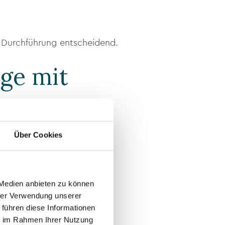
e Durchführung entscheidend.
ge mit
stem
ein.
Über Cookies
los und sanft auf die Haut
 Medien anbieten zu können
hrer Verwendung unserer
 führen diese Informationen
ie im Rahmen Ihrer Nutzung