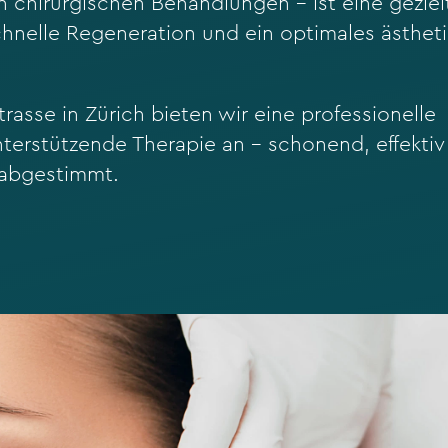
en chirurgischen Behandlungen – ist eine geziel
hnelle Regeneration und ein optimales ästhet
asse in Zürich bieten wir eine professionelle
terstützende Therapie an – schonend, effektiv
f abgestimmt.