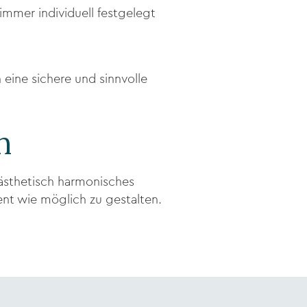
immer individuell festgelegt
 eine sichere und sinnvolle
h
in ästhetisch harmonisches
ent wie möglich zu gestalten.