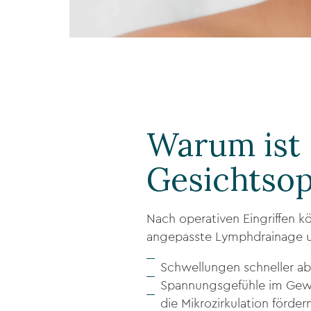
Warum ist
Gesichtsop
Nach operativen Eingriffen 
angepasste Lymphdrainage un
Schwellungen schneller ab
Spannungsgefühle im Gew
die Mikrozirkulation förder