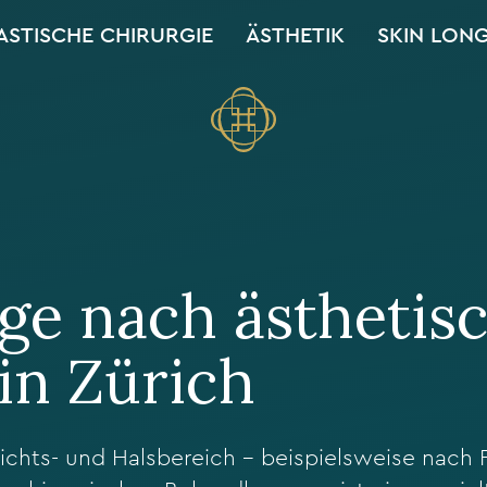
ASTISCHE CHIRURGIE
ÄSTHETIK
SKIN LON
e nach ästhetis
in Zürich
ichts- und Halsbereich – beispielsweise nach Fa