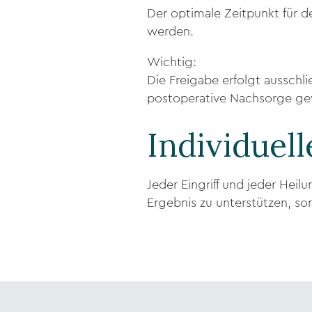
Der optimale Zeitpunkt für d
werden.
Wichtig:
Die Freigabe erfolgt ausschl
postoperative Nachsorge ge
Individuel
Jeder Eingriff und jeder Heilu
Ergebnis zu unterstützen, so