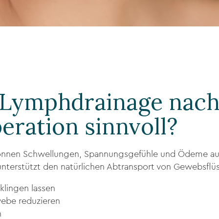
 Lymphdrainage nach
eration sinnvoll?
können Schwellungen, Spannungsgefühle und Ödeme auf
terstützt den natürlichen Abtransport von Gewebsflüs
klingen lassen
ebe reduzieren
n