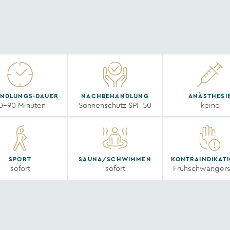
NDLUNGS-DAUER
NACHBEHANDLUNG
ANÄSTHESI
0-90 Minuten
Sonnenschutz SPF 50
keine
SPORT
SAUNA/SCHWIMMEN
KONTRAINDIKAT
sofort
sofort
Frühschwangers