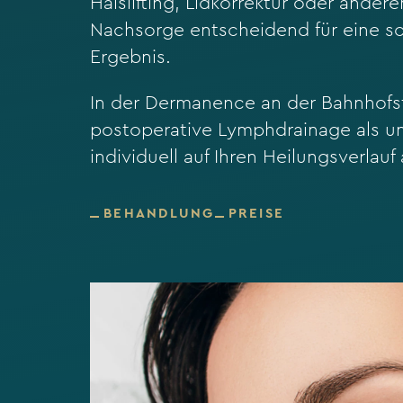
Halslifting, Lidkorrektur oder ander
Nachsorge entscheidend für eine sc
Ergebnis.
In der Dermanence an der Bahnhofstr
postoperative Lymphdrainage als un
individuell auf Ihren Heilungsverlau
BEHANDLUNG
PREISE