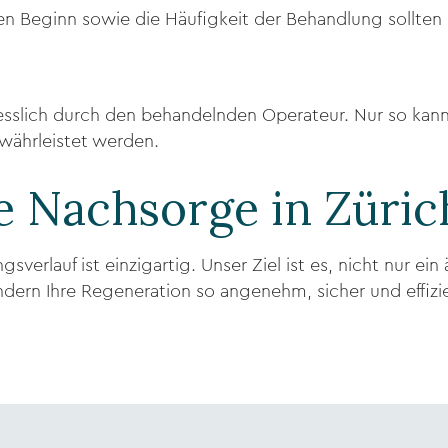
en Beginn sowie die Häufigkeit der Behandlung sollten 
iesslich durch den behandelnden Operateur. Nur so kann
währleistet werden.
le Nachsorge in Züric
ngsverlauf ist einzigartig. Unser Ziel ist es, nicht nur e
ndern Ihre Regeneration so angenehm, sicher und effizi