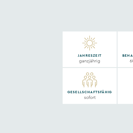
JAHRESZEIT
BEHA
ganzjährig
6
GESELLSCHAFTSFÄHIG
sofort