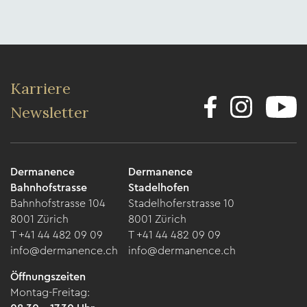
Karriere
Newsletter
Dermanence
Dermanence
Bahnhofstrasse
Stadelhofen
Bahnhofstrasse 104
Stadelhoferstrasse 10
8001 Zürich
8001 Zürich
T +41 44 482 09 09
T +41 44 482 09 09
info@dermanence.ch
info@dermanence.ch
Öffnungszeiten
Montag-Freitag: