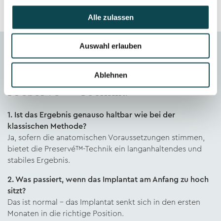
Alle zulassen
Auswahl erlauben
Häufige Patientenfragen zur
Ablehnen
Preservé™-Technik:
1. Ist das Ergebnis genauso haltbar wie bei der
klassischen Methode?
Ja, sofern die anatomischen Voraussetzungen stimmen,
bietet die Preservé™-Technik ein langanhaltendes und
stabiles Ergebnis.
2. Was passiert, wenn das Implantat am Anfang zu hoch
sitzt?
Das ist normal – das Implantat senkt sich in den ersten
Monaten in die richtige Position.