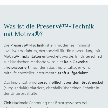
Was ist die Preservé™-Technik
mit Motiva®?
Die
Preservé™-Technik
ist ein modernes, minimal-
invasives Verfahren, das speziell für die Anwendung mit
Motiva®-Implantaten
entwickelt wurde. Im Unterschied
zur klassischen Methode wird hier
kein Gewebe
„freipräpariert“
, sondern das Implantatlager wird
mithilfe spezieller Instrumente
sanft aufgedehnt
.
Das Implantat wird
ausschließlich über dem Brustmuskel
(subglandulär) platziert, ebenfalls über einen Schnitt in
der Unterbrustfalte.
Ziel:
Maximale Schonung des Brustgewebes bei