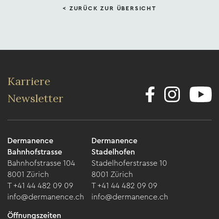
< ZURÜCK ZUR ÜBERSICHT
Karriere
Newsletter
Dermanence
Dermanence
Bahnhofstrasse
Stadelhofen
Bahnhofstrasse 104
Stadelhoferstrasse 10
8001 Zürich
8001 Zürich
T +41 44 482 09 09
T +41 44 482 09 09
info@dermanence.ch
info@dermanence.ch
Öffnungszeiten