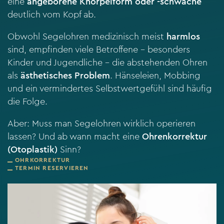
eine
angeborene Knorpelform oder -schwäche
deutlich vom Kopf ab.
Obwohl Segelohren medizinisch meist
harmlos
sind, empfinden viele Betroffene – besonders
Kinder und Jugendliche – die abstehenden Ohren
als
ästhetisches Problem
. Hänseleien, Mobbing
und ein vermindertes Selbstwertgefühl sind häufig
die Folge.
Aber: Muss man Segelohren wirklich operieren
lassen? Und ab wann macht eine
Ohrenkorrektur
(Otoplastik)
Sinn?
OHRKORREKTUR
TERMIN RESERVIEREN