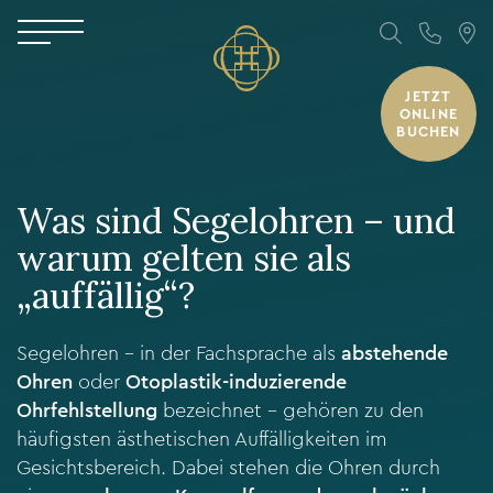
JETZT
ONLINE
BUCHEN
Was sind Segelohren – und
warum gelten sie als
„auffällig“?
Segelohren – in der Fachsprache als
abstehende
Ohren
oder
Otoplastik-induzierende
Ohrfehlstellung
bezeichnet – gehören zu den
häufigsten ästhetischen Auffälligkeiten im
Gesichtsbereich. Dabei stehen die Ohren durch