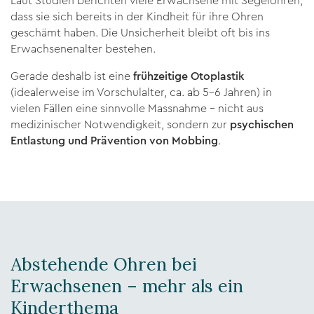
Laut Studien berichten viele Erwachsene mit Segelohren,
dass sie sich bereits in der Kindheit für ihre Ohren
geschämt haben. Die Unsicherheit bleibt oft bis ins
Erwachsenenalter bestehen.
Gerade deshalb ist eine
frühzeitige Otoplastik
(idealerweise im Vorschulalter, ca. ab 5–6 Jahren) in
vielen Fällen eine sinnvolle Massnahme – nicht aus
medizinischer Notwendigkeit, sondern zur
psychischen
Entlastung und Prävention von Mobbing
.
Abstehende Ohren bei
Erwachsenen – mehr als ein
Kinderthema