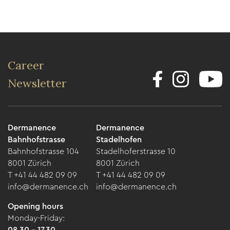
Career
Newsletter
Dermanence
Dermanence
Bahnhofstrasse
Stadelhofen
Bahnhofstrasse 104
Stadelhoferstrasse 10
8001 Zürich
8001 Zürich
T +41 44 482 09 09
T +41 44 482 09 09
info@dermanence.ch
info@dermanence.ch
Opening hours
Monday-Friday:
08.30 - 17.30