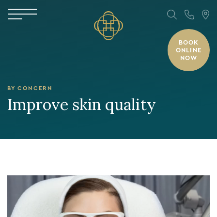
BOOK
ONLINE
NOW
BY CONCERN
Improve skin quality