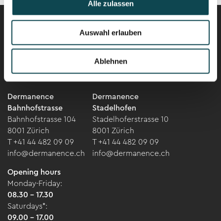
Alle zulassen
Auswahl erlauben
Career
Newsletter
Ablehnen
Dermanence
Dermanence
Bahnhofstrasse
Stadelhofen
Bahnhofstrasse 104
Stadelhoferstrasse 10
8001 Zürich
8001 Zürich
T +41 44 482 09 09
T +41 44 482 09 09
info@dermanence.ch
info@dermanence.ch
Opening hours
Monday-Friday:
08.30 - 17.30
Saturdays*:
09.00 - 17.00