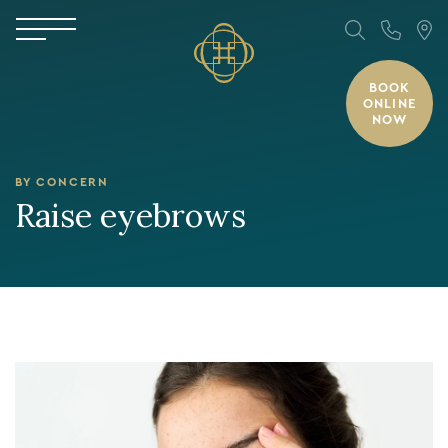
BOOK
ONLINE
NOW
BY CONCERN
Raise eyebrows