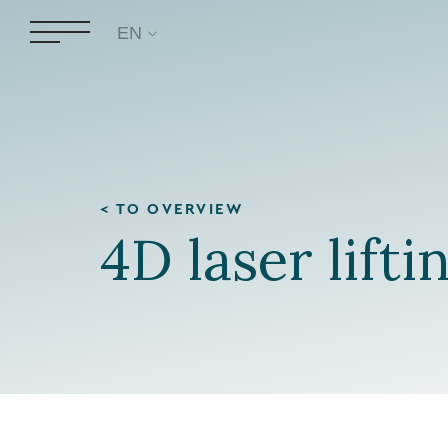
EN
< TO OVERVIEW
4D laser lifti