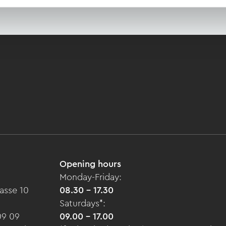
Opening hours
Monday-Friday:
asse 10
08.30 - 17.30
Saturdays*:
09 09
09.00 - 17.00