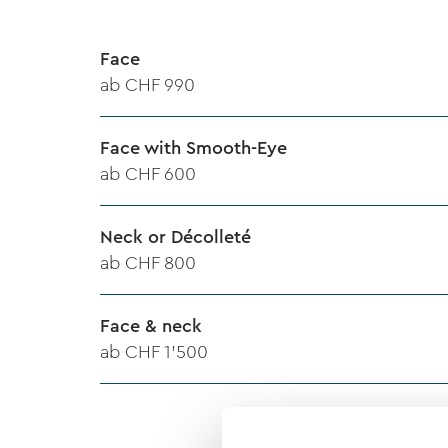
Face
ab CHF 990
Face with Smooth-Eye
ab CHF 600
Neck or Décolleté
ab CHF 800
Face & neck
ab CHF 1'500