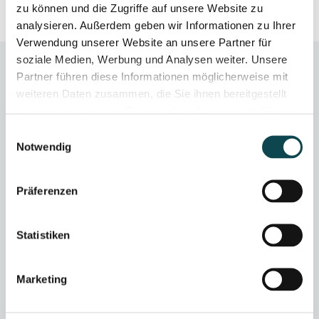
zu können und die Zugriffe auf unsere Website zu
analysieren. Außerdem geben wir Informationen zu Ihrer
Verwendung unserer Website an unsere Partner für
soziale Medien, Werbung und Analysen weiter. Unsere
Partner führen diese Informationen möglicherweise mit
weiteren Daten zusammen, die Sie ihnen bereitgestellt
haben oder die sie im Rahmen Ihrer Nutzung der Dienste
gesammelt haben.
Einwilligungsauswahl
Notwendig
Präferenzen
Statistiken
Marketing
Medical peelings