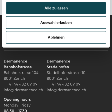
Alle zulassen
Auswahl erlauben
Career
Ablehnen
Newsletter
Dermanence
Dermanence
Bahnhofstrasse
Stadelhofen
Bahnhofstrasse 104
Stadelhoferstrasse 10
8001 Zürich
8001 Zürich
T +41 44 482 09 09
T +41 44 482 09 09
info@dermanence.ch
info@dermanence.ch
Opening hours
Monday-Friday:
08.30 - 17.30