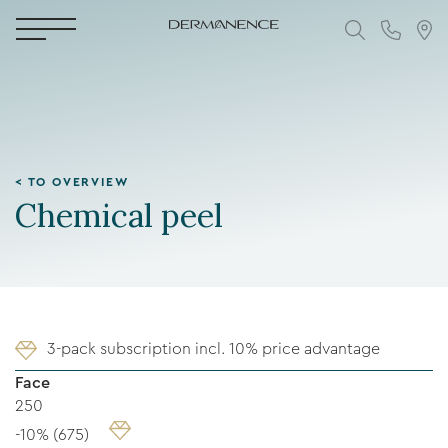
< TO OVERVIEW
Chemical peel
3-pack subscription incl. 10% price advantage
Face
250
-10% (675)