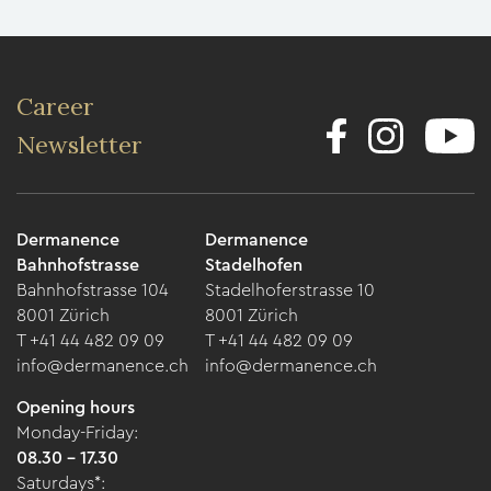
Career
Newsletter
Dermanence
Dermanence
Bahnhofstrasse
Stadelhofen
Bahnhofstrasse 104
Stadelhoferstrasse 10
8001 Zürich
8001 Zürich
T +41 44 482 09 09
T +41 44 482 09 09
info@dermanence.ch
info@dermanence.ch
Opening hours
Monday-Friday:
08.30 - 17.30
Saturdays*: