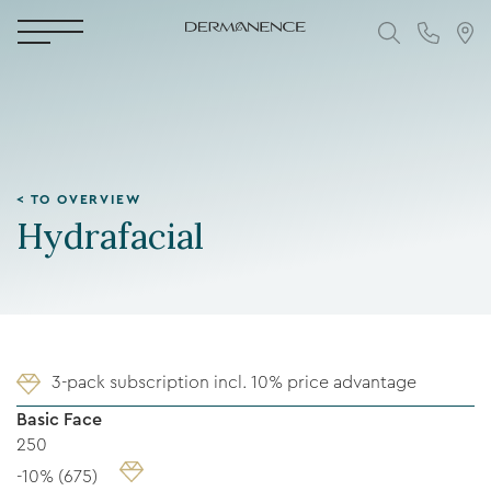
< TO OVERVIEW
Hydrafacial
3-pack subscription incl. 10% price advantage
Basic Face
250
-10% (675)