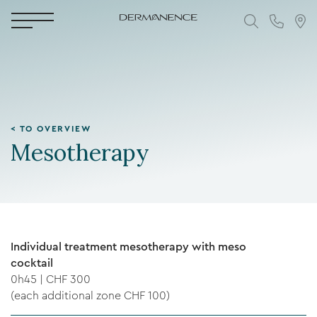
< TO OVERVIEW
Mesotherapy
Individual treatment mesotherapy with meso
cocktail
0h45 | CHF 300
(each additional zone CHF 100)