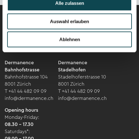
Alle zulassen
Auswahl erlauben
Career
Newsletter
Ablehnen
Dermanence
Dermanence
Bahnhofstrasse
Stadelhofen
Bahnhofstrasse 104
Stadelhoferstrasse 10
8001 Zürich
8001 Zürich
T +41 44 482 09 09
T +41 44 482 09 09
info@dermanence.ch
info@dermanence.ch
Opening hours
Monday-Friday:
08.30 - 17.30
Saturdays*:
09.00 - 17.00