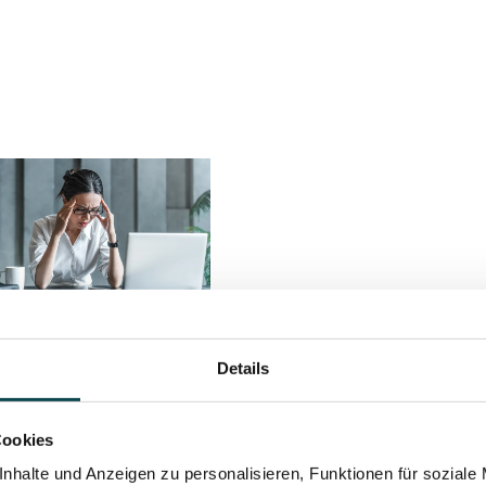
ection
Details
eatment
inst
Cookies
graine
nhalte und Anzeigen zu personalisieren, Funktionen für soziale