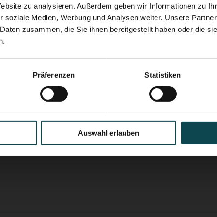
Website zu analysieren. Außerdem geben wir Informationen zu I
r soziale Medien, Werbung und Analysen weiter. Unsere Partner
 Daten zusammen, die Sie ihnen bereitgestellt haben oder die s
n.
Präferenzen
Statistiken
Auswahl erlauben