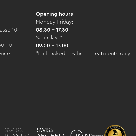
Opening hours
Monday-Friday:
asse 10
08.30 - 17.30
Saturdays*:
09 09
09.00 - 17.00
ence.ch
*for booked aesthetic treatments only.