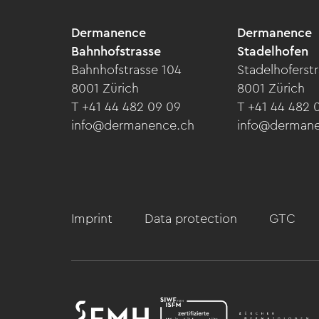
Dermanence
Dermanence
Bahnhofstrasse
Stadelhofen
Bahnhofstrasse 104
Stadelhoferstr
8001 Zürich
8001 Zürich
T +41 44 482 09 09
T +41 44 482 
info@dermanence.ch
info@derman
Imprint
Data protection
GTC