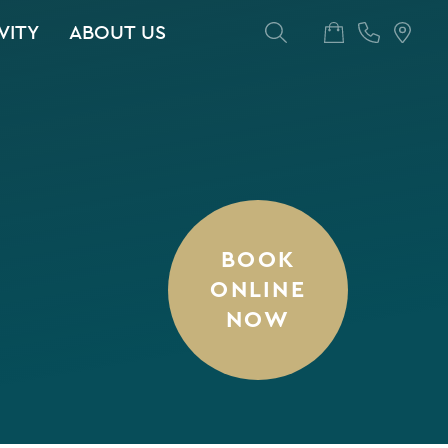
VITY
ABOUT US
BOOK
ONLINE
NOW