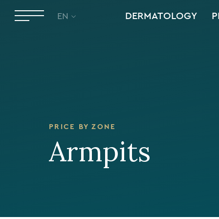
DERMATOLOGY
P
EN
PRICE BY ZONE
Armpits