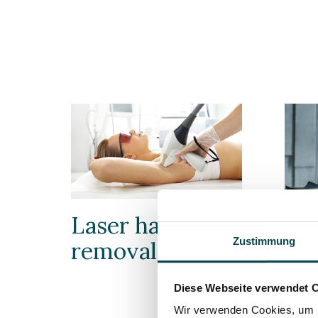
Laser hair
Inj
Zustimmung
removal
tr
aga
Diese Webseite verwendet 
mi
Wir verwenden Cookies, um I