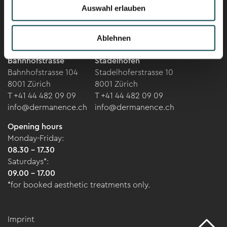
Newsletter
Auswahl erlauben
Ablehnen
Dermanence
Dermanence
Bahnhofstrasse
Stadelhofen
Bahnhofstrasse 104
Stadelhoferstrasse 10
8001 Zürich
8001 Zürich
T +41 44 482 09 09
T +41 44 482 09 09
info@dermanence.ch
info@dermanence.ch
Opening hours
Monday-Friday:
08.30 - 17.30
Saturdays*:
09.00 - 17.00
*for booked aesthetic treatments only.
Imprint