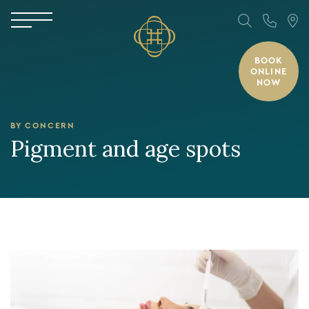
BOOK
ONLINE
NOW
BY CONCERN
Pigment and age spots