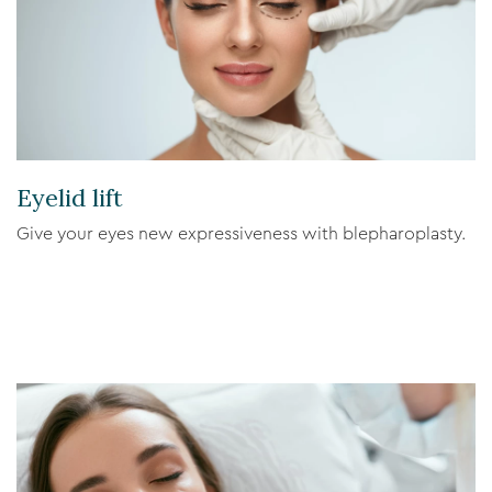
Eyelid lift
Give your eyes new expressiveness with blepharoplasty.