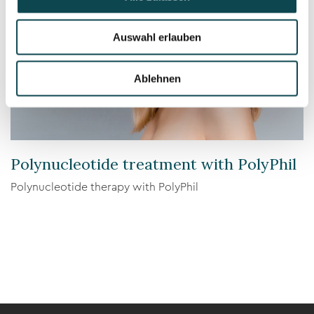
Auswahl erlauben
Ablehnen
Polynucleotide treatment with PolyPhil
Polynucleotide therapy with PolyPhil