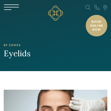
BOOK
ONLINE
NOW
BY ZONES
Eyelids