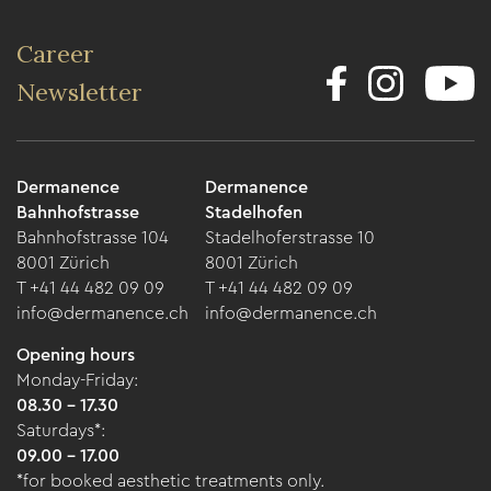
Career
Newsletter
Dermanence
Dermanence
Bahnhofstrasse
Stadelhofen
Bahnhofstrasse 104
Stadelhoferstrasse 10
8001 Zürich
8001 Zürich
T +41 44 482 09 09
T +41 44 482 09 09
info@dermanence.ch
info@dermanence.ch
Opening hours
Monday-Friday:
08.30 - 17.30
Saturdays*:
09.00 - 17.00
*for booked aesthetic treatments only.