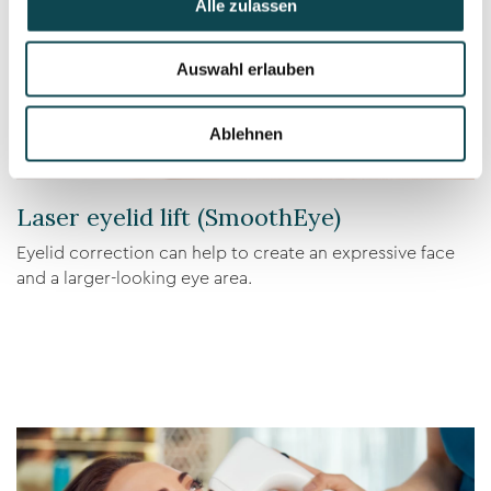
Alle zulassen
Auswahl erlauben
Ablehnen
Laser eyelid lift (SmoothEye)
Eyelid correction can help to create an expressive face
and a larger-looking eye area.