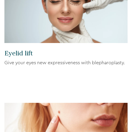
Eyelid lift
Give your eyes new expressiveness with blepharoplasty.