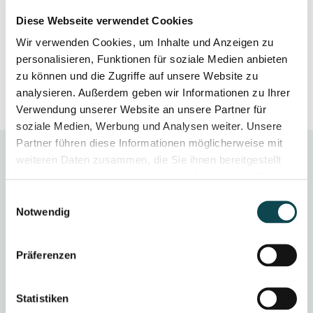
9'700
Diese Webseite verwendet Cookies
Wir verwenden Cookies, um Inhalte und Anzeigen zu
personalisieren, Funktionen für soziale Medien anbieten
< TO OVERVIEW
zu können und die Zugriffe auf unsere Website zu
analysieren. Außerdem geben wir Informationen zu Ihrer
Verwendung unserer Website an unsere Partner für
soziale Medien, Werbung und Analysen weiter. Unsere
Partner führen diese Informationen möglicherweise mit
weiteren Daten zusammen, die Sie ihnen bereitgestellt
haben oder die sie im Rahmen Ihrer Nutzung der Dienste
gesammelt haben.
Einwilligungsauswahl
Notwendig
Präferenzen
Statistiken