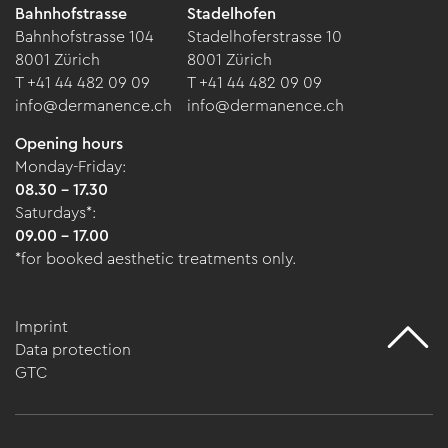
Bahnhofstrasse
Stadelhofen
Bahnhofstrasse 104
Stadelhoferstrasse 10
8001 Zürich
8001 Zürich
T +41 44 482 09 09
T +41 44 482 09 09
info@dermanence.ch
info@dermanence.ch
Opening hours
Monday-Friday:
08.30 - 17.30
Saturdays*:
09.00 - 17.00
*for booked aesthetic treatments only.
Imprint
Data protection
GTC