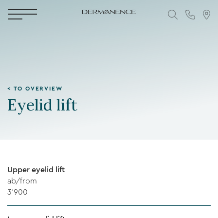
< TO OVERVIEW
Eyelid lift
Upper eyelid lift
ab/from
3'900