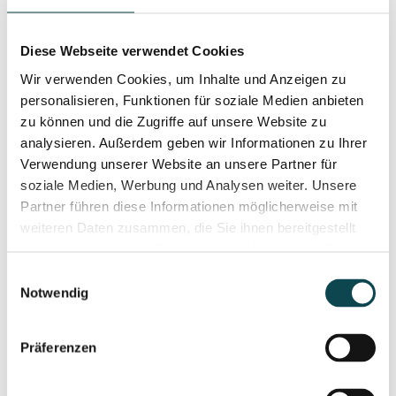
Diese Webseite verwendet Cookies
Wir verwenden Cookies, um Inhalte und Anzeigen zu
personalisieren, Funktionen für soziale Medien anbieten
zu können und die Zugriffe auf unsere Website zu
analysieren. Außerdem geben wir Informationen zu Ihrer
Wrinkle treatment
Verwendung unserer Website an unsere Partner für
soziale Medien, Werbung und Analysen weiter. Unsere
Partner führen diese Informationen möglicherweise mit
weiteren Daten zusammen, die Sie ihnen bereitgestellt
haben oder die sie im Rahmen Ihrer Nutzung der Dienste
gesammelt haben.
Einwilligungsauswahl
Notwendig
Präferenzen