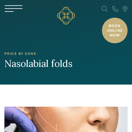
BOOK
ONLINE
NOW
PRICE BY ZONE
Nasolabial folds