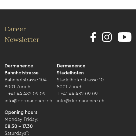
Career
Newsletter
Dermanence
Dermanence
Bahnhofstrasse
Stadelhofen
Bahnhofstrasse 104
Stadelhoferstrasse 10
8001 Zürich
8001 Zürich
T +41 44 482 09 09
T +41 44 482 09 09
info@dermanence.ch
info@dermanence.ch
Opening hours
Monday-Friday:
08.30 - 17.30
Saturdays*: