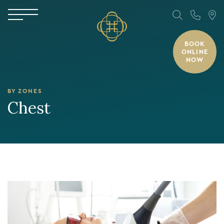
BOOK
ONLINE
NOW
BY ZONES
Chest