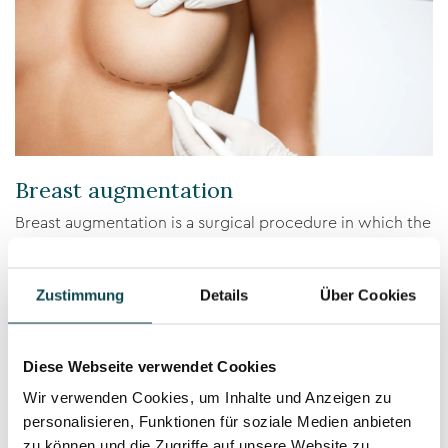
Breast augmentation
Breast augmentation is a surgical procedure in which the
size and shape of the breast are changed by placing
implants.
Zustimmung
Details
Über Cookies
Diese Webseite verwendet Cookies
Wir verwenden Cookies, um Inhalte und Anzeigen zu
personalisieren, Funktionen für soziale Medien anbieten
zu können und die Zugriffe auf unsere Website zu