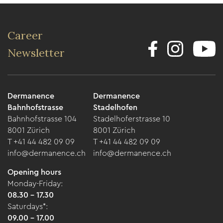
Career
Newsletter
Dermanence
Dermanence
Bahnhofstrasse
Stadelhofen
Bahnhofstrasse 104
Stadelhoferstrasse 10
8001 Zürich
8001 Zürich
T +41 44 482 09 09
T +41 44 482 09 09
info@dermanence.ch
info@dermanence.ch
Opening hours
Monday-Friday:
08.30 - 17.30
Saturdays*:
09.00 - 17.00