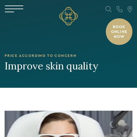
BOOK
ONLINE
NOW
PRICE ACCORDING TO CONCERN
Improve skin quality