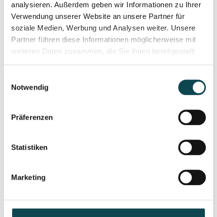
Chemical peeling
analysieren. Außerdem geben wir Informationen zu Ihrer
Verwendung unserer Website an unsere Partner für
soziale Medien, Werbung und Analysen weiter. Unsere
Partner führen diese Informationen möglicherweise mit
weiteren Daten zusammen, die Sie ihnen bereitgestellt
haben oder die sie im Rahmen Ihrer Nutzung der Dienste
gesammelt haben.
Einwilligungsauswahl
Notwendig
Präferenzen
Statistiken
Marketing
PolyPhil Eye